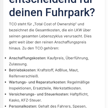
deinen Fuhrpark?
TCO steht für „Total Cost of Ownership“ und
bezeichnet die Gesamtkosten, die ein LKW über
seinen gesamten Lebenszyklus verursacht. Dies
geht weit über den reinen Anschaffungspreis
hinaus. Zu den TCO gehören:
Anschaffungskosten:
Kaufpreis, Überführung,
Zulassung.
Betriebskosten:
Kraftstoff, AdBlue, Maut,
Reifenverschleiß.
Wartungs- und Reparaturkosten:
Regelmäßige
Inspektionen, Ersatzteile, Werkstattkosten.
Versicherungs- und Steuerkosten:
Haftpflicht,
Kasko, KFZ-Steuer.
Personalkosten:
Gehalt des Fahrers, Spesen,