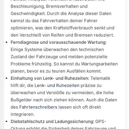
Beschleunigung, Bremsverhalten und
Geschwindigkeit. Durch die Analyse dieser Daten
kannst du das Fahrverhalten deiner Fahrer
optimieren, was den Kraftstoffverbrauch senkt und
den Verschleiß von Reifen und Bremsen reduziert.
Ferndiagnose und vorausschauende Wartung:
Einige Systeme überwachen den technischen
Zustand der Fahrzeuge und melden potenzielle
Probleme frühzeitig. So kannst du Wartungsarbeiten
planen, bevor es zu teuren Ausfällen kommt.
Einhaltung von Lenk- und Ruhezeiten:
Telematik
hilft dir, die
Lenk- und Ruhezeiten
präzise zu
überwachen und Verstöße zu vermeiden, die hohe
Bußgelder nach sich ziehen können. Auch die Daten
des
Fahrtenschreibers
lassen sich oft direkt
integrieren.
Diebstahlschutz und Ladungssicherung:
GPS-
Ortung erhöht die Sicherheit deiner Fahrzeuge und