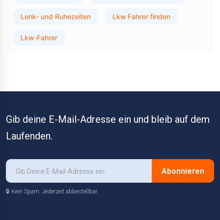
Lenk- und Ruhezeiten
Lkw Fahrer finden
Lkw-Fahrer
Gib deine E-Mail-Adresse ein und bleib auf dem
Laufenden.
Abonnieren
🔒 Kein Spam. Jederzeit abbestellbar.