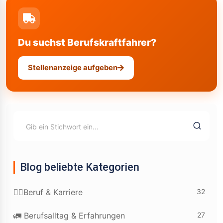
Du suchst Berufskraftfahrer?
Stellenanzeige aufgeben
Blog beliebte Kategorien
32
👷‍♂️Beruf & Karriere
27
🚛 Berufsalltag & Erfahrungen