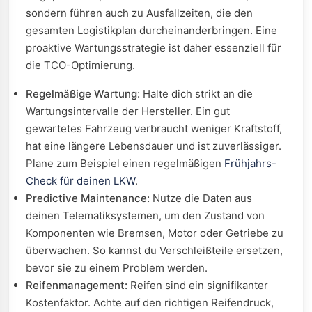
sondern führen auch zu Ausfallzeiten, die den
gesamten Logistikplan durcheinanderbringen. Eine
proaktive Wartungsstrategie ist daher essenziell für
die TCO-Optimierung.
Regelmäßige Wartung:
Halte dich strikt an die
Wartungsintervalle der Hersteller. Ein gut
gewartetes Fahrzeug verbraucht weniger Kraftstoff,
hat eine längere Lebensdauer und ist zuverlässiger.
Plane zum Beispiel einen regelmäßigen
Frühjahrs-
Check für deinen LKW
.
Predictive Maintenance:
Nutze die Daten aus
deinen Telematiksystemen, um den Zustand von
Komponenten wie Bremsen, Motor oder Getriebe zu
überwachen. So kannst du Verschleißteile ersetzen,
bevor sie zu einem Problem werden.
Reifenmanagement:
Reifen sind ein signifikanter
Kostenfaktor. Achte auf den richtigen Reifendruck,