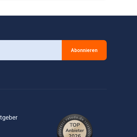
Abonnieren
itgeber