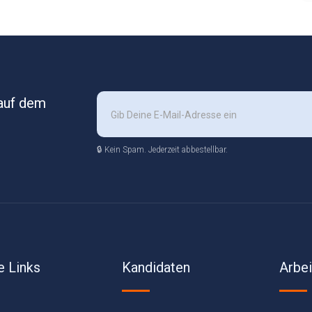
 auf dem
🔒 Kein Spam. Jederzeit abbestellbar.
e Links
Kandidaten
Arbe