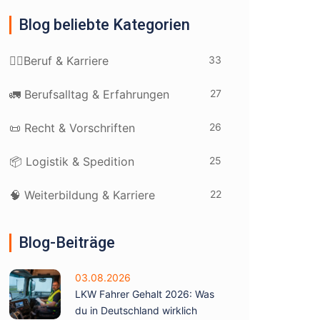
Blog beliebte Kategorien
33
👷‍♂️Beruf & Karriere
27
🚛 Berufsalltag & Erfahrungen
26
📜 Recht & Vorschriften
25
📦 Logistik & Spedition
22
🧠 Weiterbildung & Karriere
Blog-Beiträge
03.08.2026
LKW Fahrer Gehalt 2026: Was
du in Deutschland wirklich