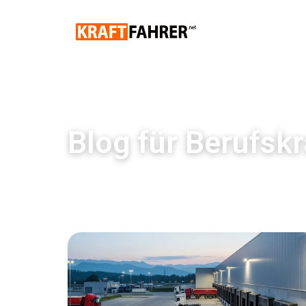
Blog für Berufskr