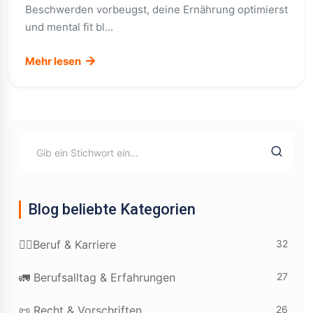
Beschwerden vorbeugst, deine Ernährung optimierst
und mental fit bl...
Mehr lesen
Blog beliebte Kategorien
32
👷‍♂️Beruf & Karriere
27
🚛 Berufsalltag & Erfahrungen
26
📜 Recht & Vorschriften