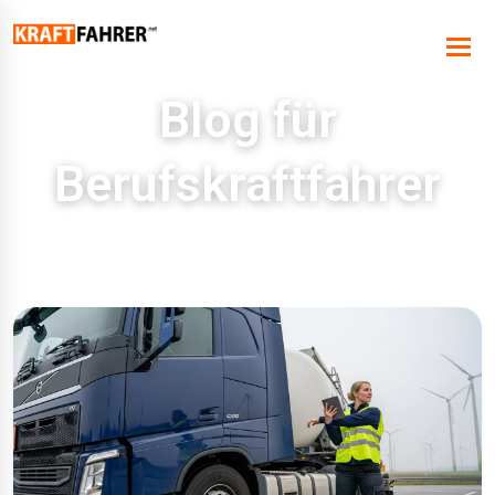
Blog für
Berufskraftfahrer