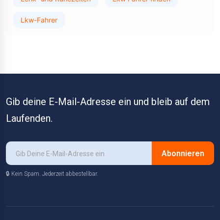
Lkw-Fahrer
Gib deine E-Mail-Adresse ein und bleib auf dem
Laufenden.
Abonnieren
🔒 Kein Spam. Jederzeit abbestellbar.