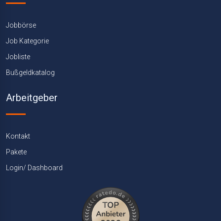
Jobbörse
Job Kategorie
Jobliste
Bußgeldkatalog
Arbeitgeber
Kontakt
Pakete
Login/ Dashboard