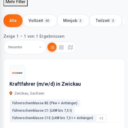
Mehr Filter
Alle
Vollzeit
Minijob
Teilzeit
60
2
2
Zeige 1 – 1 von 1 Ergebnissen
Kraftfahrer (m/w/d) in Zwickau
Zwickau, Sachsen
Führerscheinklasse BE (Pkw + Anhänger)
Führerscheinklasse C1 (LKW bis 7,5 t)
Führerscheinklasse C1E (LKW bis 7,5 t + Anhänger)
+2