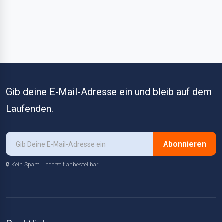
Gib deine E-Mail-Adresse ein und bleib auf dem
Laufenden.
Abonnieren
🔒 Kein Spam. Jederzeit abbestellbar.