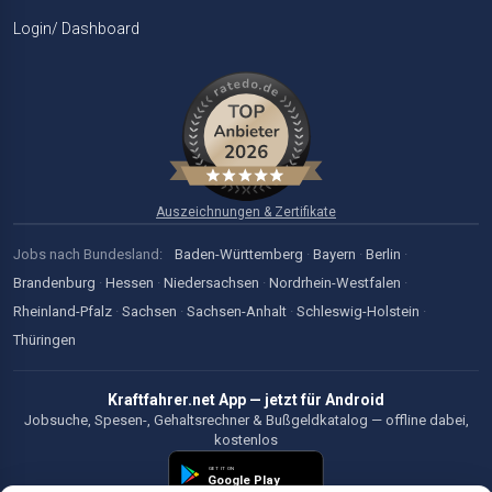
Login/ Dashboard
Auszeichnungen & Zertifikate
Jobs nach Bundesland:
Baden-Württemberg
·
Bayern
·
Berlin
·
Brandenburg
·
Hessen
·
Niedersachsen
·
Nordrhein-Westfalen
·
Rheinland-Pfalz
·
Sachsen
·
Sachsen-Anhalt
·
Schleswig-Holstein
·
Thüringen
Kraftfahrer.net App — jetzt für Android
Jobsuche, Spesen-, Gehaltsrechner & Bußgeldkatalog — offline dabei,
kostenlos