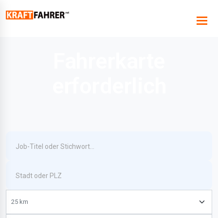
Fahrerkarte
erforderlich