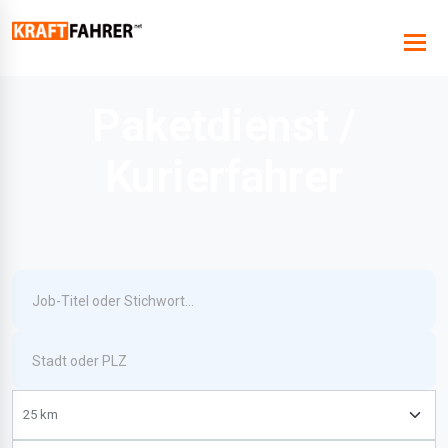
Paketdienst /
Kurierfahrer