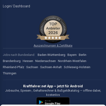
Login/ Dashboard
Auszeichnungen & Zertifikate
Jobs nach Bundesland:
Baden-Württemberg
·
Bayern
·
Berlin
·
Brandenburg
·
Hessen
·
Niedersachsen
·
Nordrhein-Westfalen
·
Rheinland-Pfalz
·
Sachsen
·
Sachsen-Anhalt
·
Schleswig-Holstein
·
Thüringen
Kraftfahrer.net App — jetzt für Android
Jobsuche, Spesen-, Gehaltsrechner & Bußgeldkatalog — offline dabei,
kostenlos