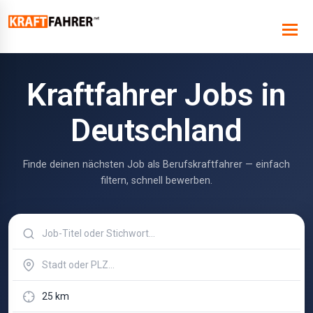
Kraftfahrer Jobs in
Deutschland
Finde deinen nächsten Job als Berufskraftfahrer — einfach
filtern, schnell bewerben.