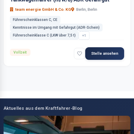
team energie GmbH & Co. KG
Berlin, Berlin
Führerscheinklassen C, CE
Kenntnisse im Umgang mit Gefahrgut (ADR-Schein)
Führerscheinklasse C (LKW über 7,5 t)
+1
Vollzeit
Stelle ansehen
Aktuelles aus dem Kraftfahrer-Blog