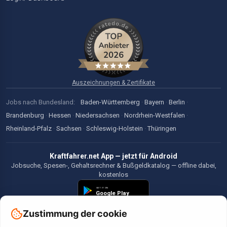
Auszeichnungen & Zertifikate
Jobs nach Bundesland:
Baden-Württemberg
·
Bayern
·
Berlin
·
Brandenburg
·
Hessen
·
Niedersachsen
·
Nordrhein-Westfalen
·
Rheinland-Pfalz
·
Sachsen
·
Schleswig-Holstein
·
Thüringen
Kraftfahrer.net App — jetzt für Android
Jobsuche, Spesen-, Gehaltsrechner & Bußgeldkatalog — offline dabei,
kostenlos
Zustimmung der cookie