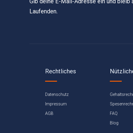
Gib deine E-Mail-Adresse ein und bleib
Laufenden.
Rechtliches
Nützlich
Datenschutz
Gehaltsrech
Impressum
Spesenrech
AGB
FAQ
Blog