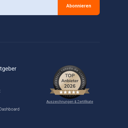
Abonnieren
itgeber
t
Auszeichnungen & Zertifikate
 Dashboard