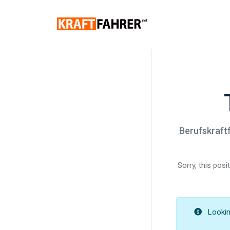
Berufskraft
Sorry, this pos
Looking