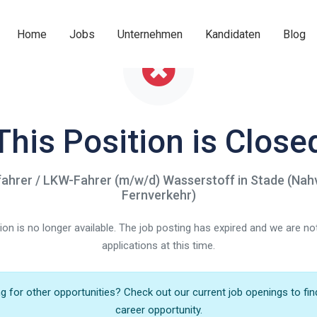
Home
Jobs
Unternehmen
Kandidaten
Blog
This Position is Close
fahrer / LKW-Fahrer (m/w/d) Wasserstoff in Stade (Nah
Fernverkehr)
ition is no longer available. The job posting has expired and we are n
applications at this time.
 for other opportunities? Check out our current job openings to fin
career opportunity.