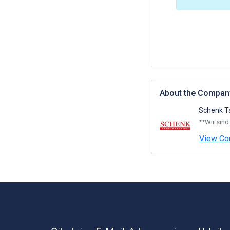
About the Compan
Schenk T
**Wir sind
View Co