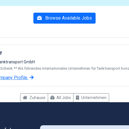
Browse Available Jobs
y
anktransport GmbH
 Schenk.** Als führendes internationales Unternehmen für Tanktransport konzen
mpany Profile
Zuhause
All Jobs
Unternehmen