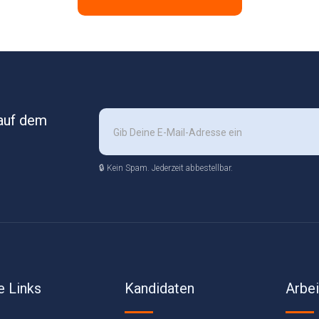
 auf dem
🔒 Kein Spam. Jederzeit abbestellbar.
e Links
Kandidaten
Arbe