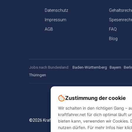
Datenschutz
Gehaltsrech
Impressum
Spesenrech
AGB
FAQ
Blog
Jobs nach Bundesland:
Baden-Württemberg
·
Bayern
·
Berli
Thüringen
Kraftfahrer.
Zustimmung der cookie
Jobsuche, Spe
Wir schalten in den richtigen Gang – 
kraftfahrer.net für dich optimal läuft
©2026 Kraftfahrer.net. Alle Rechte vorbehalten.
bieten kann, verwenden wir Cookies. 
nutzen dürfen. Für mehr Infos hier kli