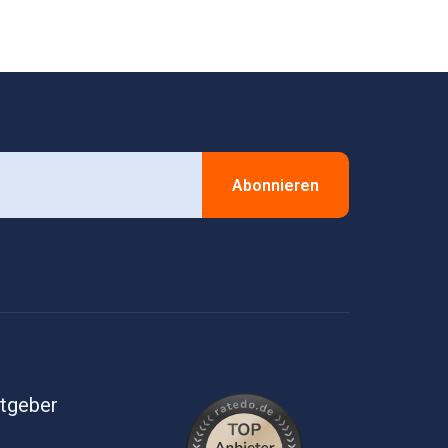
Abonnieren
itgeber