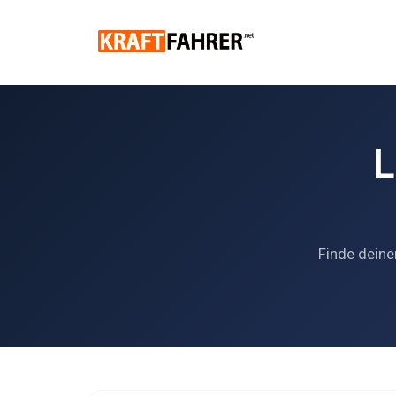
L
Finde deine