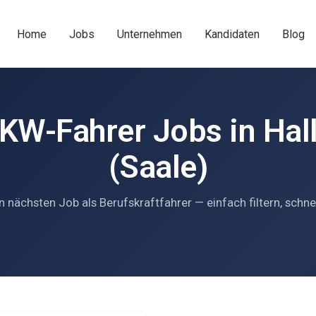
Home
Jobs
Unternehmen
Kandidaten
Blog
KW-Fahrer Jobs in Hal
(Saale)
n nächsten Job als Berufskraftfahrer — einfach filtern, schne