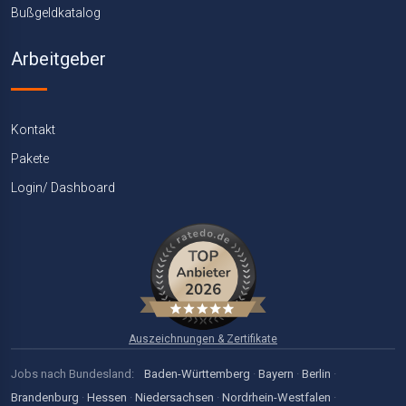
Bußgeldkatalog
Arbeitgeber
Kontakt
Pakete
Login/ Dashboard
Auszeichnungen & Zertifikate
Jobs nach Bundesland:
Baden-Württemberg
·
Bayern
·
Berlin
·
Brandenburg
·
Hessen
·
Niedersachsen
·
Nordrhein-Westfalen
·