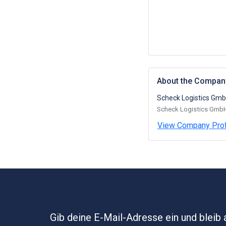
About the Compan
Scheck Logistics Gm
Scheck Logistics GmbH i
View Company Prof
Gib deine E-Mail-Adresse ein und bleib