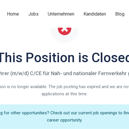
Home
Jobs
Unternehmen
Kandidaten
Blog
This Position is Close
hrer (m/w/d) C/CE für Nah- und nationaler Fernverkehr
ition is no longer available. The job posting has expired and we are n
applications at this time.
 for other opportunities? Check out our current job openings to fin
career opportunity.