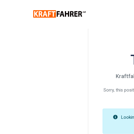
Kraftfa
Sorry, this pos
Looking