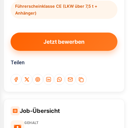
Führerscheinklasse CE (LKW über 7,5 t +
Anhänger)
Jetzt bewerben
Teilen
Job-Übersicht
GEHALT