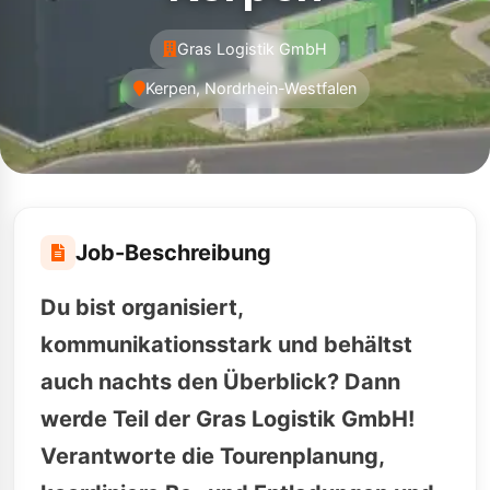
Gras Logistik GmbH
Kerpen, Nordrhein-Westfalen
Job-Beschreibung
Du bist organisiert,
kommunikationsstark und behältst
auch nachts den Überblick? Dann
werde Teil der Gras Logistik GmbH!
Verantworte die Tourenplanung,