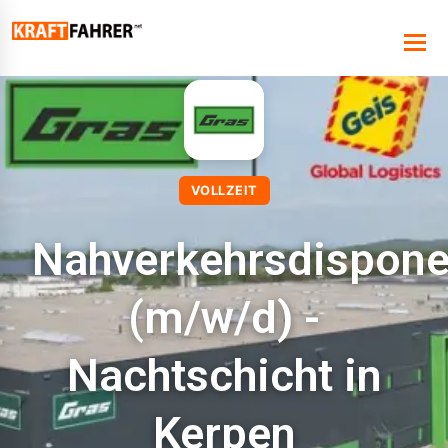
VOLLZEIT
Nahverkehrsdispone
(m/w/d) -
Nachtschicht in
Kerpen