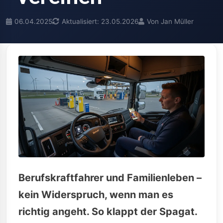
06.04.2025
Aktualisiert: 23.05.2026
Von Jan Müller
Berufskraftfahrer und Familienleben –
kein Widerspruch, wenn man es
richtig angeht. So klappt der Spagat.