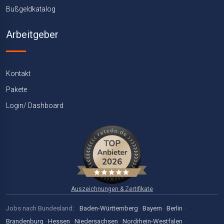
Bußgeldkatalog
Arbeitgeber
Kontakt
Pakete
Login/ Dashboard
Auszeichnungen & Zertifikate
Jobs nach Bundesland:
Baden-Württemberg
·
Bayern
·
Berlin
·
Brandenburg
·
Hessen
·
Niedersachsen
·
Nordrhein-Westfalen
·