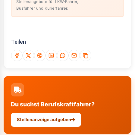
Stellenangebote für LKW-Fahrer,
Busfahrer und Kurierfahrer.
Teilen
Du suchst Berufskraftfahrer?
Stellenanzeige aufgeben