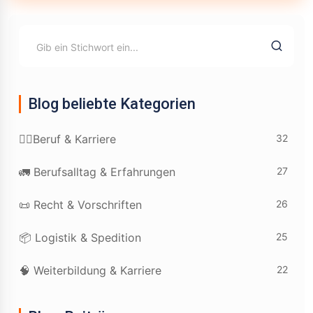
Blog beliebte Kategorien
32
👷‍♂️Beruf & Karriere
27
🚛 Berufsalltag & Erfahrungen
26
📜 Recht & Vorschriften
25
📦 Logistik & Spedition
22
🧠 Weiterbildung & Karriere