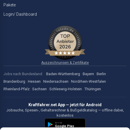
Pakete
Login/ Dashboard
Auszeichnungen & Zertifikate
Jobs nach Bundesland:
Baden-Württemberg
·
Bayern
·
Berlin
·
Brandenburg
·
Hessen
·
Niedersachsen
·
Nordrhein-Westfalen
·
Rheinland-Pfalz
·
Sachsen
·
Schleswig-Holstein
·
Thüringen
Kraftfahrer.net App — jetzt für Android
Jobsuche, Spesen-, Gehaltsrechner & Bußgeldkatalog — offline dabei,
kostenlos