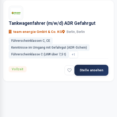
Tankwagenfahrer (m/w/d) ADR Gefahrgut
team energie GmbH & Co. KG
Berlin, Berlin
Führerscheinklassen C, CE
Kenntnisse im Umgang mit Gefahrgut (ADR-Schein)
Führerscheinklasse C (LKW über 7,5 t)
+1
Vollzeit
Stelle ansehen