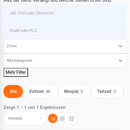
was der Beruf verlangt und welche Stellen offen sind.
Mehr Filter
Alle
Vollzeit
Minijob
Teilzeit
60
2
2
Zeige 1 – 1 von 1 Ergebnissen