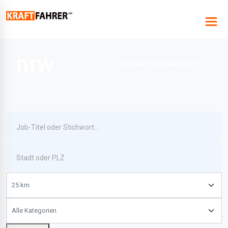
nrw
Aktuelle Stellenangebote