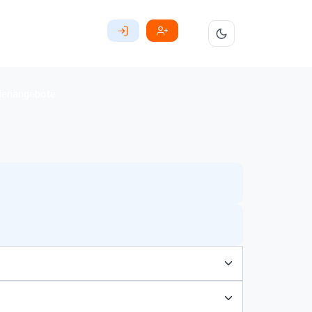
llenangebote