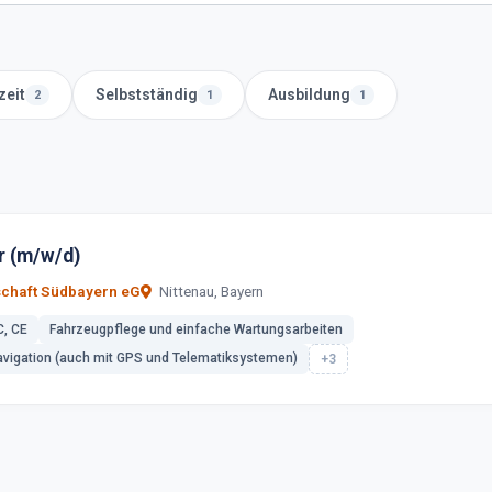
zeit
Selbstständig
Ausbildung
2
1
1
r (m/w/d)
chaft Südbayern eG
Nittenau, Bayern
C, CE
Fahrzeugpflege und einfache Wartungsarbeiten
vigation (auch mit GPS und Telematiksystemen)
+3