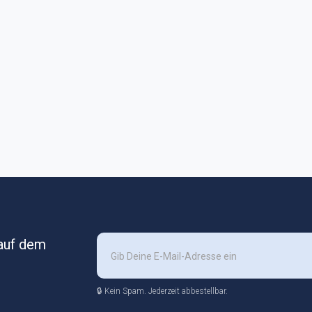
 auf dem
🔒 Kein Spam. Jederzeit abbestellbar.