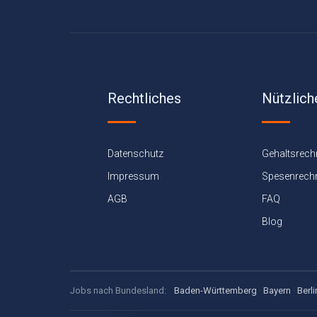
Rechtliches
Nützlich
Datenschutz
Gehaltsrech
Impressum
Spesenrech
AGB
FAQ
Blog
Jobs nach Bundesland:
Baden-Württemberg
·
Bayern
·
Berli