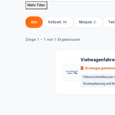
Mehr Filter
Alle
Vollzeit
Minijob
Teil
59
2
Zeige 1 – 1 von 1 Ergebnissen
Viehwagenfahre
Erzeugergemeins
Führerscheinklassen 
Routenplanung und Na