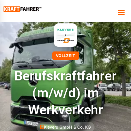
VOLLZEIT
Berufskraftfahrer
(m/w/d) im
Werkverkehr
Klevers GmbH & Co. KG