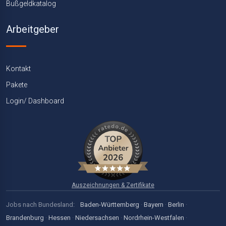
Bußgeldkatalog
Arbeitgeber
Kontakt
Pakete
Login/ Dashboard
Auszeichnungen & Zertifikate
Jobs nach Bundesland:
Baden-Württemberg
·
Bayern
·
Berlin
·
Brandenburg
·
Hessen
·
Niedersachsen
·
Nordrhein-Westfalen
·