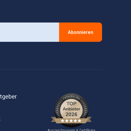
Abonnieren
itgeber
t
Auszeichnungen & Zertifikate