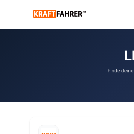
L
Finde deine