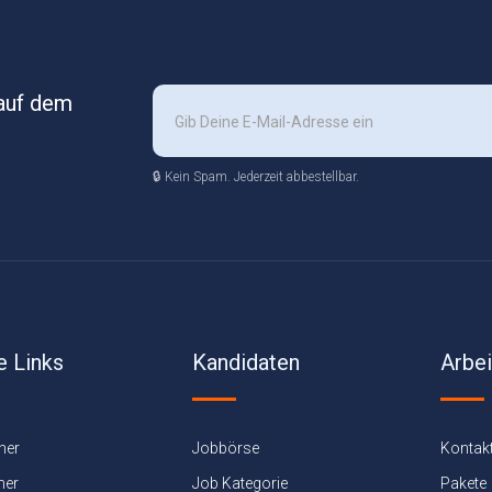
 auf dem
🔒 Kein Spam. Jederzeit abbestellbar.
e Links
Kandidaten
Arbe
ner
Jobbörse
Kontak
ner
Job Kategorie
Pakete