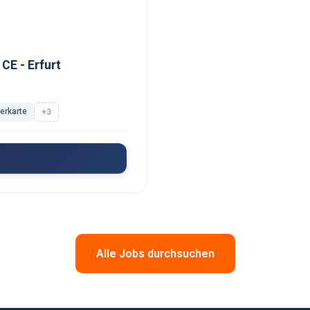
CE - Erfurt
rerkarte
+3
Alle Jobs durchsuchen