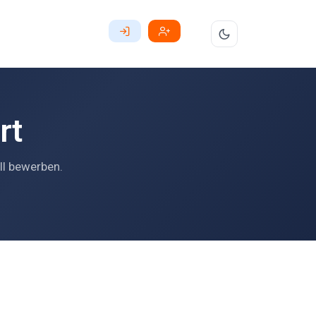
rt
ll bewerben.