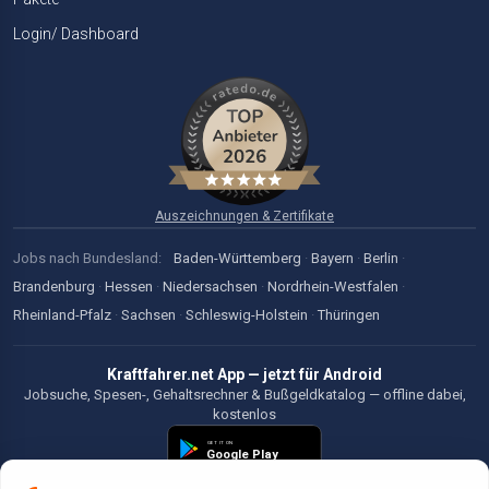
Login/ Dashboard
Auszeichnungen & Zertifikate
Jobs nach Bundesland:
Baden-Württemberg
·
Bayern
·
Berlin
·
Brandenburg
·
Hessen
·
Niedersachsen
·
Nordrhein-Westfalen
·
Rheinland-Pfalz
·
Sachsen
·
Schleswig-Holstein
·
Thüringen
Kraftfahrer.net App — jetzt für Android
Jobsuche, Spesen-, Gehaltsrechner & Bußgeldkatalog — offline dabei,
kostenlos