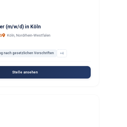
er (m/w/d) in Köln
G
Köln, Nordrhein-Westfalen
g nach gesetzlichen Vorschriften
+4
Stelle ansehen