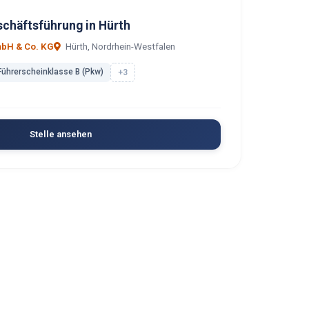
schäftsführung in Hürth
mbH & Co. KG
Hürth, Nordrhein-Westfalen
Führerscheinklasse B (Pkw)
+3
Stelle ansehen