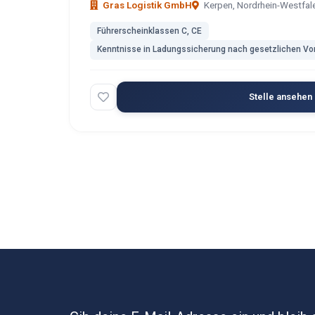
Gras Logistik GmbH
Kerpen, Nordrhein-Westfal
Führerscheinklassen C, CE
Kenntnisse in Ladungssicherung nach gesetzlichen Vor
Stelle ansehen