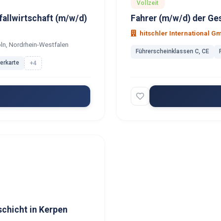
Vollzeit
fallwirtschaft (m/w/d)
Fahrer (m/w/d) der Ge
hitschler International G
ln, Nordrhein-Westfalen
Führerscheinklassen C, CE
rerkarte
+4
chicht in Kerpen