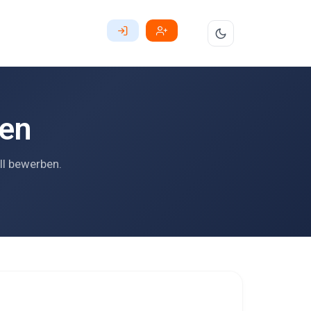
pen
ll bewerben.