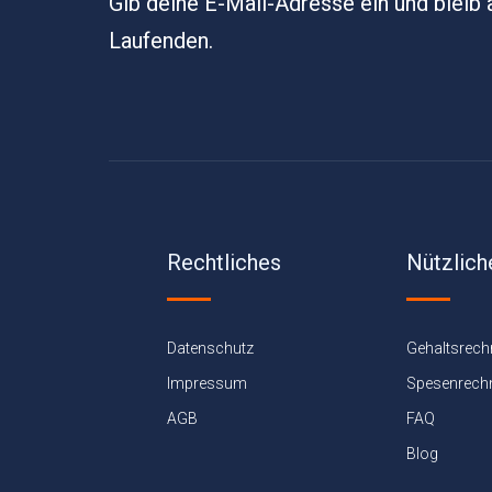
Gib deine E-Mail-Adresse ein und bleib
Laufenden.
Rechtliches
Nützlich
Datenschutz
Gehaltsrech
Impressum
Spesenrech
AGB
FAQ
Blog