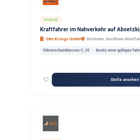
Vollzeit
Kraftfahrer im Nahverkehr auf Absetzk
Otto Krings GmbH
Bornheim, Nordrhein-Westfal
Führerscheinklassen C, CE
Besitz einer gültigen Fah
Stelle ansehen