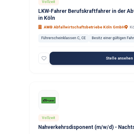
Vollzeit
LKW-Fahrer Berufskraftfahrer in der Ab
in Köln
AWB Abfallwirtschaftsbetriebe Köln GmbH
Kö
Führerscheinklassen C, CE
Besitz einer gültigen Fah
Stelle ansehen
Vollzeit
Nahverkehrsdisponent (m/w/d) - Nachts