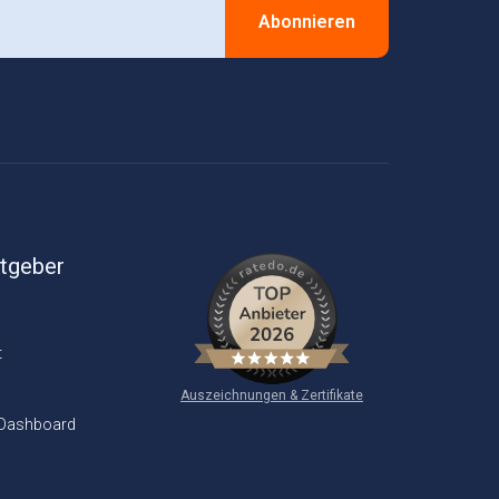
Abonnieren
itgeber
t
Auszeichnungen & Zertifikate
 Dashboard