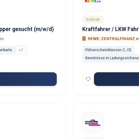
Vollzeit
ipper gesucht (m/w/d)
Kraftfahrer / LKW Fahr
en
REWE-ZENTRALFINANZ e
rerkarte
Führerscheinklassen C, CE
+7
Kenntnisse in Ladungssicherun