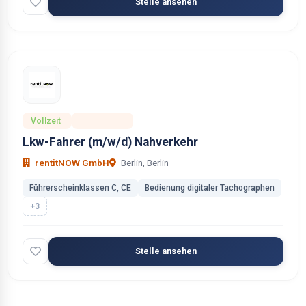
Stelle ansehen
Vollzeit
Ausbildung
Lkw-Fahrer (m/w/d) Nahverkehr
rentitNOW GmbH
Berlin, Berlin
Führerscheinklassen C, CE
Bedienung digitaler Tachographen
+3
Stelle ansehen