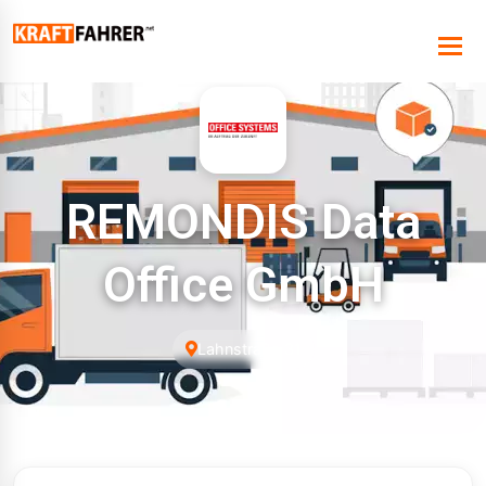
REMONDIS Data
Office GmbH
Lahnstraße 31