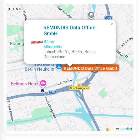
×
REMONDIS Data Office
GmbH
Büros
Mitarbeiter
Lahnstraße 31, Berlin, Berlin,
Deutschland
REMONDIS Data Office GmbH
Leaflet