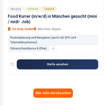
Minijob
Vollzeit
Teilzeit
Food Kurier (m/w/d) in München gesucht (mini
/ midi- Job)
On Duty GmbH
München, Bayern
Routenplanung und Navigation (auch mit GPS und
Telematiksystemen)
Führerscheinklasse B (Pkw)
+1
Stelle ansehen
Alle Jobs durchsuchen