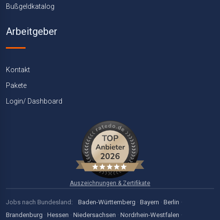
Bußgeldkatalog
Arbeitgeber
Kontakt
Pakete
Login/ Dashboard
Auszeichnungen & Zertifikate
Jobs nach Bundesland:
Baden-Württemberg
·
Bayern
·
Berlin
·
Brandenburg
·
Hessen
·
Niedersachsen
·
Nordrhein-Westfalen
·