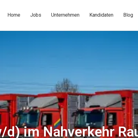
Home
Jobs
Unternehmen
Kandidaten
Blog
/d) im Nahverkehr R