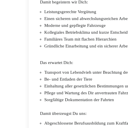
Damit begeistern wir Dich:
Leistungsgerechte Vergütung
Einen sicheren und abwechslungsreichen Arbei
Moderne und gepflegte Fahrzeuge
Kollegiales Betriebsklima und kurze Entsche
Familiäres Team mit flachen Hierarchien
Gründliche Einarbeitung und ein sicherer Arbei
Das erwartet Dich:
Transport von Lebendvieh unter Beachtung de
Be- und Entladen der Tiere
Einhaltung aller gesetzlichen Bestimmungen u
Pflege und Wartung des Dir anvertrauten Fahr
Sorgfältige Dokumentation der Fahrten
Damit überzeugst Du uns:
Abgeschlossene Berufsausbildung zum Kraftfah