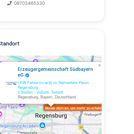
08703465330
Standort
×
Erzeugergemeinschaft Südbayern
eG
LKW Fahrer-(m/w/d) im Nahverkehr Raum
Regensburg
2 Stellen
-
Vollzeit,
Teilzeit
Regensburg, Bayern, Deutschland
Melde dich an, um mehr zu erfahren