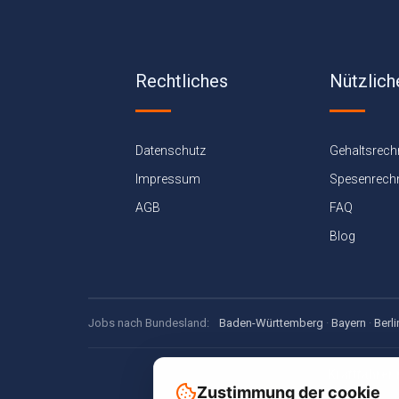
Rechtliches
Nützlich
Datenschutz
Gehaltsrech
Impressum
Spesenrech
AGB
FAQ
Blog
Jobs nach Bundesland:
Baden-Württemberg
·
Bayern
·
Berli
Kraftfahrer.
Zustimmung der cookie
Jobsuche, Spe