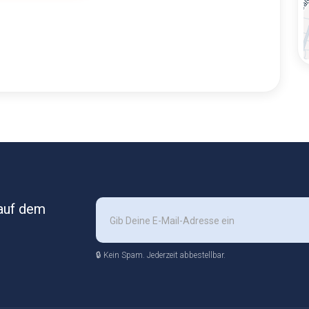
 auf dem
🔒 Kein Spam. Jederzeit abbestellbar.