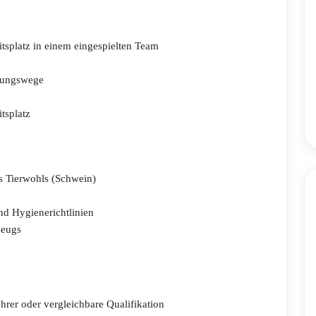
tsplatz in einem eingespielten Team
idungswege
tsplatz
s Tierwohls (Schwein)
nd Hygienerichtlinien
zeugs
rer oder vergleichbare Qualifikation