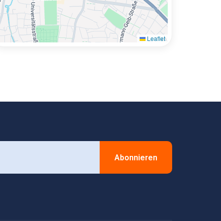
Leaflet
Abonnieren