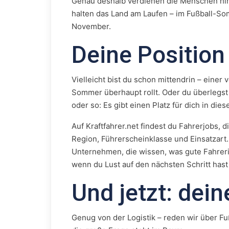
Genau deshalb verdienen die Menschen hin
halten das Land am Laufen – im Fußball-S
November.
Deine Positio
Vielleicht bist du schon mittendrin – einer 
Sommer überhaupt rollt. Oder du überlegst 
oder so: Es gibt einen Platz für dich in die
Auf Kraftfahrer.net findest du Fahrerjobs, 
Region, Führerscheinklasse und Einsatzart
Unternehmen, die wissen, was gute Fahrer
wenn du Lust auf den nächsten Schritt hast
Und jetzt: dei
Genug von der Logistik – reden wir über Fuß