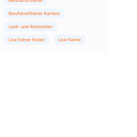
Berufskraftfahrer
Berufskraftfahrer Karriere
Lenk- und Ruhezeiten
Lkw Fahrer finden
Lkw-Fahrer