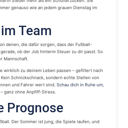
term Steuer mehr als ein Schulterzucken. Sie
ommer genauso wie an jedem grauen Dienstag im
n im Team
von denen, die dafür sorgen, dass der Fußball-
gerade, ob der Job hinterm Steuer zu dir passt. So
ser Mannschaft.
die wirklich zu deinem Leben passen – gefiltert nach
. Kein Schnickschnack, sondern echte Stellen von
innen und Fahrer wert sind.
Schau dich in Ruhe um
,
 – ganz ohne Anpfiff-Stress.
ne Prognose
ball. Der Sommer ist jung, die Spiele laufen, und