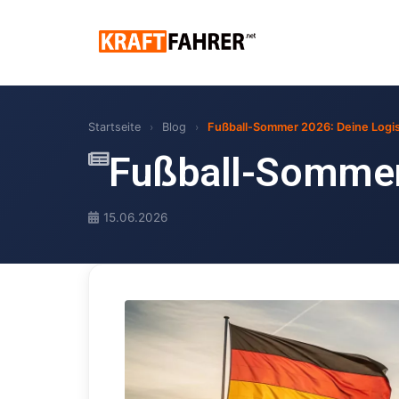
Startseite
›
Blog
›
Fußball-Sommer 2026: Deine Logist
Fußball-Sommer 
15.06.2026