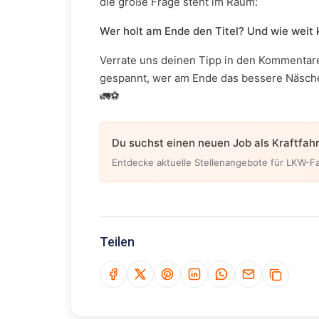
die große Frage steht im Raum:
Wer holt am Ende den Titel? Und wie wei
Verrate uns deinen Tipp in den Kommentare
gespannt, wer am Ende das bessere Näsche
🚛⚽
Du suchst einen neuen Job als Kraftfah
Entdecke aktuelle Stellenangebote für LKW-Fa
Teilen