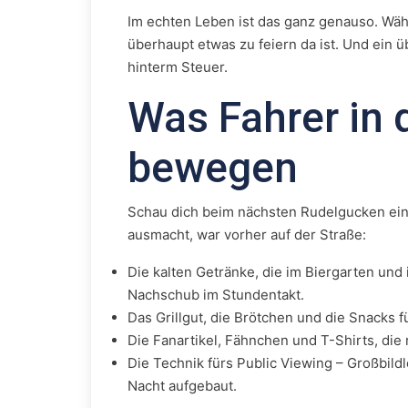
Im echten Leben ist das ganz genauso. Währ
überhaupt etwas zu feiern da ist. Und ein ü
hinterm Steuer.
Was Fahrer in
bewegen
Schau dich beim nächsten Rudelgucken ein
ausmacht, war vorher auf der Straße:
Die kalten Getränke, die im Biergarten und
Nachschub im Stundentakt.
Das Grillgut, die Brötchen und die Snacks f
Die Fanartikel, Fähnchen und T-Shirts, die 
Die Technik fürs Public Viewing – Großbild
Nacht aufgebaut.