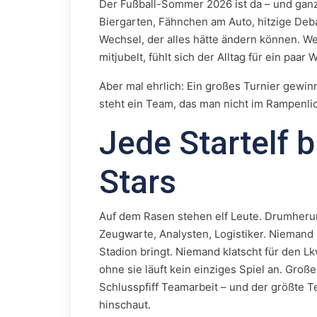
Der Fußball-Sommer 2026 ist da – und ganz
Biergarten, Fähnchen am Auto, hitzige Deba
Wechsel, der alles hätte ändern können.
mitjubelt, fühlt sich der Alltag für ein paar
Aber mal ehrlich: Ein großes Turnier gewinnt
steht ein Team, das man nicht im Rampenlic
Jede Startelf b
Stars
Auf dem Rasen stehen elf Leute. Drumherum
Zeugwarte, Analysten, Logistiker. Niemand 
Stadion bringt. Niemand klatscht für den Lk
ohne sie läuft kein einziges Spiel an. Groß
Schlusspfiff Teamarbeit – und der größte Te
hinschaut.