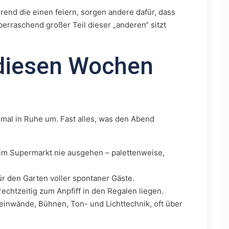
end die einen feiern, sorgen andere dafür, dass
berraschend großer Teil dieser „anderen“ sitzt
 diesen Wochen
mal in Ruhe um. Fast alles, was den Abend
 im Supermarkt nie ausgehen – palettenweise,
ür den Garten voller spontaner Gäste.
rechtzeitig zum Anpfiff in den Regalen liegen.
leinwände, Bühnen, Ton- und Lichttechnik, oft über