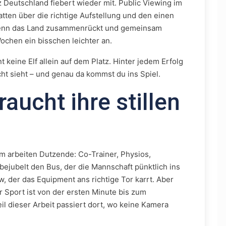
 Deutschland fiebert wieder mit. Public Viewing im
tten über die richtige Aufstellung und den einen
 Wenn das Land zusammenrückt und gemeinsam
 Wochen ein bisschen leichter an.
 keine Elf allein auf dem Platz. Hinter jedem Erfolg
ht sieht – und genau da kommst du ins Spiel.
raucht ihre stillen
 arbeiten Dutzende: Co-Trainer, Physios,
bejubelt den Bus, der die Mannschaft pünktlich ins
w, der das Equipment ans richtige Tor karrt. Aber
er Sport ist von der ersten Minute bis zum
il dieser Arbeit passiert dort, wo keine Kamera