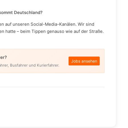
t kommt Deutschland?
n auf unseren Social-Media-Kanälen. Wir sind
n hatte – beim Tippen genauso wie auf der Straße.
rer?
Jobs ansehen
hrer, Busfahrer und Kurierfahrer.