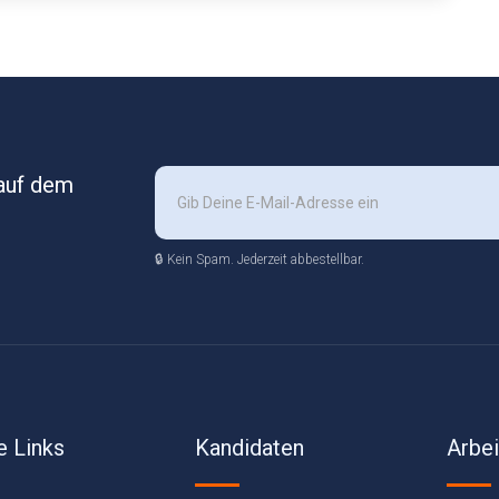
 auf dem
🔒 Kein Spam. Jederzeit abbestellbar.
e Links
Kandidaten
Arbe