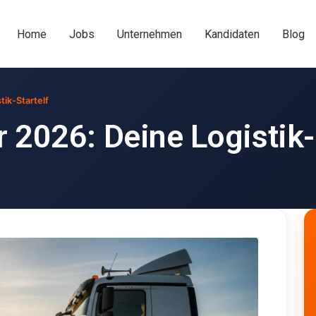
Home
Jobs
Unternehmen
Kandidaten
Blog
ik-Startelf
2026: Deine Logistik-S