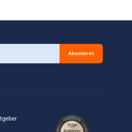
Abonnieren
itgeber