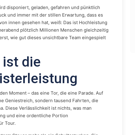
wird disponiert, geladen, gefahren und pünktlich
ruck und immer mit der stillen Erwartung, dass es
 von innen gesehen hat, weiß: Das ist Hochleistung
rabend plötzlich Millionen Menschen gleichzeitig
 erst, wie gut dieses unsichtbare Team eingespielt
 ist die
isterleistung
den Moment – das eine Tor, die eine Parade. Auf
ine Geniestreich, sondern tausend Fahrten, die
a. Diese Verlässlichkeit ist nichts, was man
ng und eine ordentliche Portion
ür Tour.