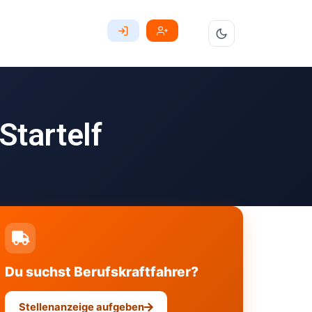
tartelf
Du suchst Berufskraftfahrer?
Stellenanzeige aufgeben