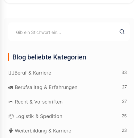
Blog beliebte Kategorien
33
👷‍♂️Beruf & Karriere
27
🚛 Berufsalltag & Erfahrungen
27
📜 Recht & Vorschriften
25
📦 Logistik & Spedition
23
🧠 Weiterbildung & Karriere