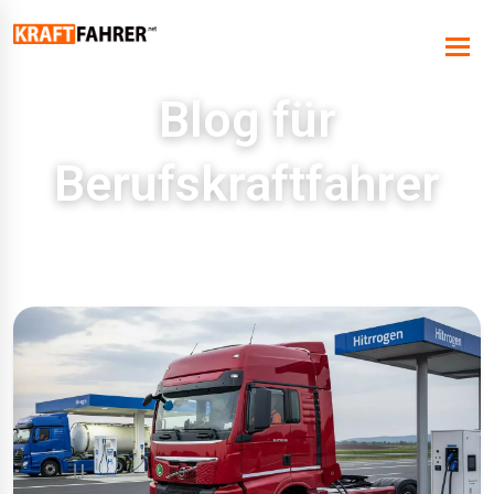
Blog für
Berufskraftfahrer