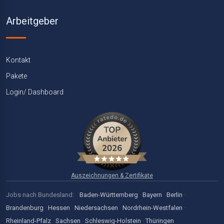
Arbeitgeber
Kontakt
Pakete
Login/ Dashboard
Auszeichnungen & Zertifikate
Jobs nach Bundesland:
Baden-Württemberg
·
Bayern
·
Berlin
·
Brandenburg
·
Hessen
·
Niedersachsen
·
Nordrhein-Westfalen
·
Rheinland-Pfalz
·
Sachsen
·
Schleswig-Holstein
·
Thüringen