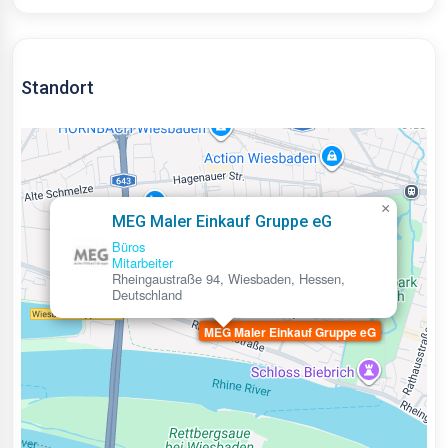
Standort
×
MEG Maler Einkauf Gruppe eG
Büros
Mitarbeiter
Rheingaustraße 94, Wiesbaden, Hessen,
Deutschland
MEG Maler Einkauf Gruppe eG