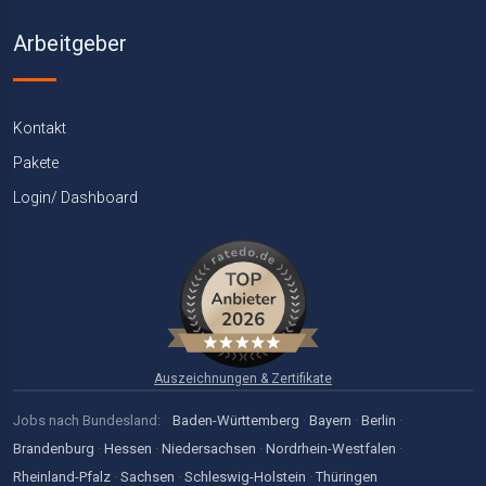
Arbeitgeber
Kontakt
Pakete
Login/ Dashboard
Auszeichnungen & Zertifikate
Jobs nach Bundesland:
Baden-Württemberg
·
Bayern
·
Berlin
·
Brandenburg
·
Hessen
·
Niedersachsen
·
Nordrhein-Westfalen
·
Rheinland-Pfalz
·
Sachsen
·
Schleswig-Holstein
·
Thüringen