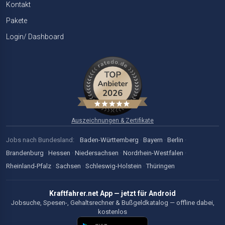
Kontakt
Pakete
Login/ Dashboard
Auszeichnungen & Zertifikate
Jobs nach Bundesland:
Baden-Württemberg
·
Bayern
·
Berlin
·
Brandenburg
·
Hessen
·
Niedersachsen
·
Nordrhein-Westfalen
·
Rheinland-Pfalz
·
Sachsen
·
Schleswig-Holstein
·
Thüringen
Kraftfahrer.net App — jetzt für Android
Jobsuche, Spesen-, Gehaltsrechner & Bußgeldkatalog — offline dabei,
kostenlos