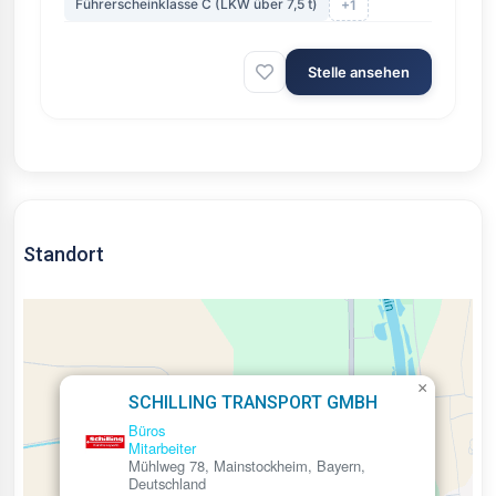
Führerscheinklasse C (LKW über 7,5 t)
+1
Stelle ansehen
Standort
×
SCHILLING TRANSPORT GMBH
Büros
Mitarbeiter
Mühlweg 78, Mainstockheim, Bayern,
Deutschland