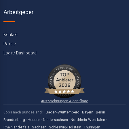
Arbeitgeber
Kontakt
Pakete
Login/ Dashboard
Auszeichnungen & Zertifikate
Jobs nach Bundesland:
Baden-Württemberg
·
Bayern
·
Berlin
·
Brandenburg
·
Hessen
·
Niedersachsen
·
Nordrhein-Westfalen
·
Rheinland-Pfalz
·
Sachsen
·
Schleswig-Holstein
·
Thüringen