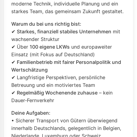
moderne Technik, individuelle Planung und ein
starkes Team, das gemeinsam Zukunft gestaltet.
Warum du bei uns richtig bist:
✔
Starkes, finanziell stabiles Unternehmen
mit
wachsender Struktur
✔ Über
100 eigene LKWs
und europaweiter
Einsatz (mit Fokus auf Deutschland)
✔
Familienbetrieb mit fairer Personalpolitik und
Wertschätzung
✔ Langfristige Perspektiven, persönliche
Betreuung und ein motiviertes Team
✔
Regelmäßig Wochenende zuhause
– kein
Dauer‑Fernverkehr
Deine Aufgaben:
• Sicherer Transport von Gütern überwiegend
innerhalb Deutschlands, gelegentlich in Belgien,
Niederlande, Luxemburg oder Schweiz