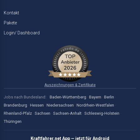
Kontakt
Pakete
Login/ Dashboard
Auszeichnungen & Zertifikate
Jobs nach Bundesland:
Baden-Württemberg
·
Bayern
·
Berlin
·
Brandenburg
·
Hessen
·
Niedersachsen
·
Nordrhein-Westfalen
·
Rheinland-Pfalz
·
Sachsen
·
Sachsen-Anhalt
·
Schleswig-Holstein
·
Thüringen
Kraftfahrer.net App — jetzt für Android