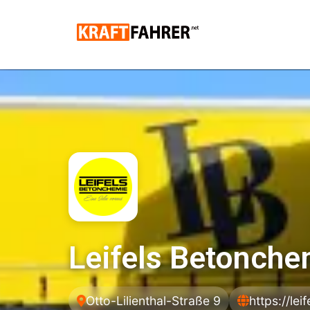
Leifels Betonch
Otto-Lilienthal-Straße 9
https://leif