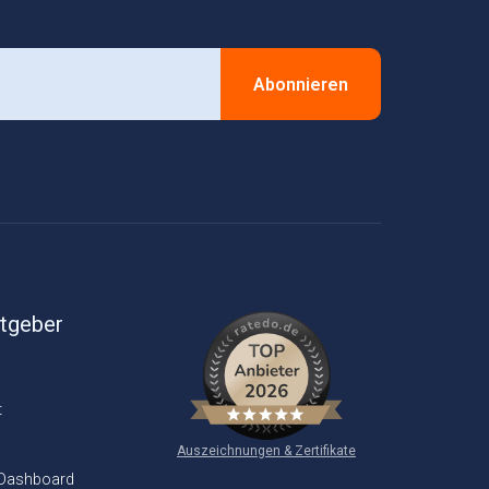
Abonnieren
itgeber
t
Auszeichnungen & Zertifikate
 Dashboard