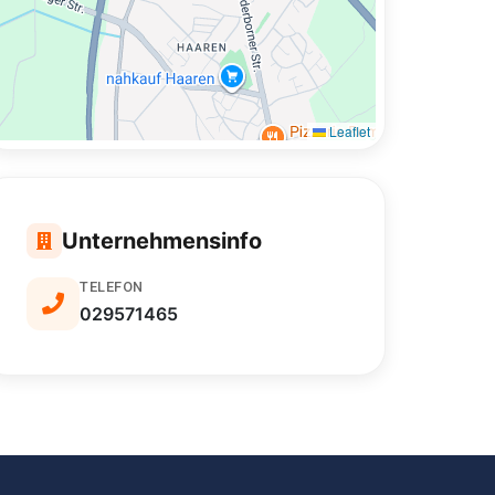
Leaflet
Unternehmensinfo
TELEFON
029571465