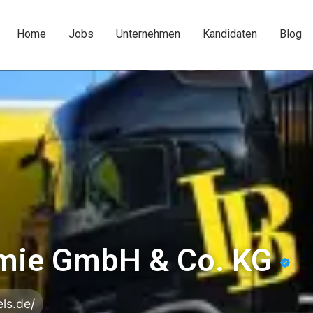
Home
Jobs
Unternehmen
Kandidaten
Blog
emie GmbH & Co. KG
els.de/