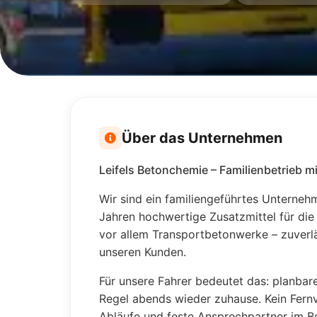
Über das Unternehmen
Leifels Betonchemie – Familienbetrieb m
Wir sind ein familiengeführtes Unternehm
Jahren hochwertige Zusatzmittel für die 
vor allem Transportbetonwerke – zuverlä
unseren Kunden.
Für unsere Fahrer bedeutet das: planbar
Regel abends wieder zuhause. Kein Fernv
Abläufe und feste Ansprechpartner im Be