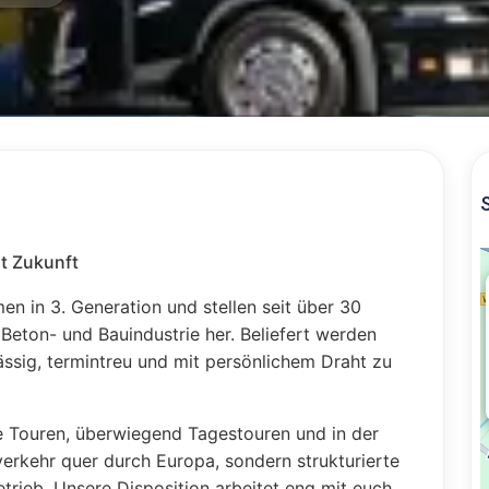
it Zukunft
en in 3. Generation und stellen seit über 30
Beton- und Bauindustrie her. Beliefert werden
ssig, termintreu und mit persönlichem Draht zu
e Touren, überwiegend Tagestouren und in der
erkehr quer durch Europa, sondern strukturierte
trieb. Unsere Disposition arbeitet eng mit euch