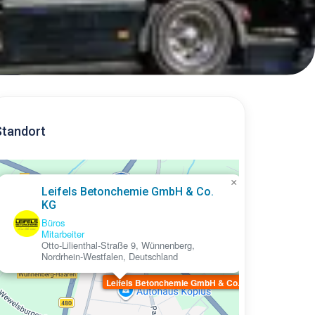
Standort
×
Leifels Betonchemie GmbH & Co.
KG
Büros
Mitarbeiter
Otto-Lilienthal-Straße 9, Wünnenberg,
Nordrhein-Westfalen, Deutschland
Leifels Betonchemie GmbH & Co. KG