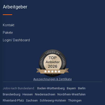
Arbeitgeber
Kontakt
Pakete
Login/ Dashboard
Auszeichnungen & Zertifikate
Jobs nach Bundesland:
Baden-Württemberg
·
Bayern
·
Berlin
·
Brandenburg
·
Hessen
·
Niedersachsen
·
Nordrhein-Westfalen
·
Rheinland-Pfalz
·
Sachsen
·
Schleswig-Holstein
·
Thüringen