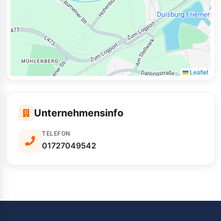
Leaflet
Unternehmensinfo
TELEFON
01727049542