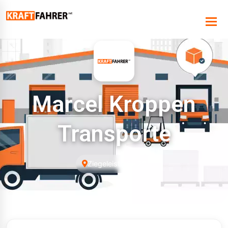
Marcel Kroppen
Transporte
Ziegeleistraße 20