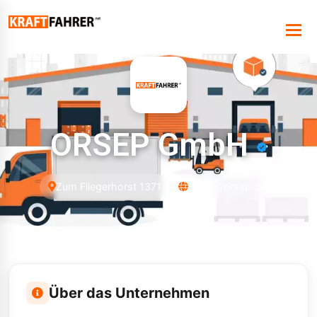
ORSEP GmbH
Zum Fliegerhorst 1371
https://orsep.de/
Über das Unternehmen