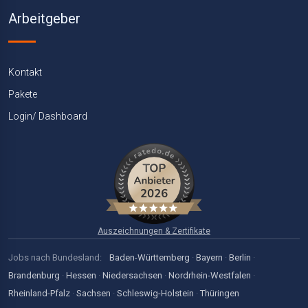
Arbeitgeber
Kontakt
Pakete
Login/ Dashboard
Auszeichnungen & Zertifikate
Jobs nach Bundesland:
Baden-Württemberg
·
Bayern
·
Berlin
·
Brandenburg
·
Hessen
·
Niedersachsen
·
Nordrhein-Westfalen
·
Rheinland-Pfalz
·
Sachsen
·
Schleswig-Holstein
·
Thüringen