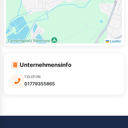
Leaflet
Unternehmensinfo
TELEFON
01779355865