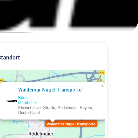
Standort
×
Waldemar Nagel Transporte
Büros
Mitarbeiter
Eichenhäuser Straße, Rödelmaier, Bayern,
Deutschland
Waldemar Nagel Transporte