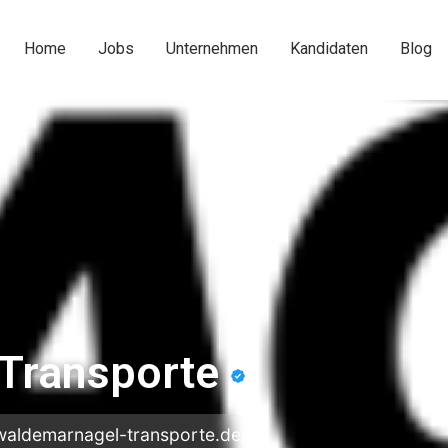
Home
Jobs
Unternehmen
Kandidaten
Blog
Transporte
waldemarnagel-transporte.de/