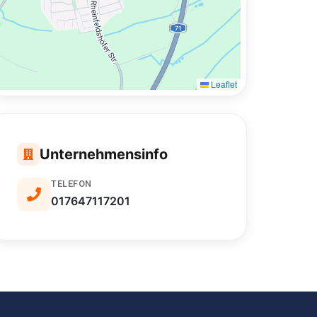
Leaflet
Unternehmensinfo
TELEFON
017647117201