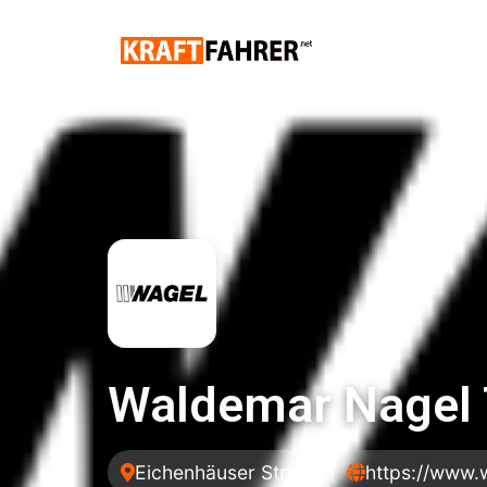
Waldemar Nagel 
Eichenhäuser Straße
https://www.