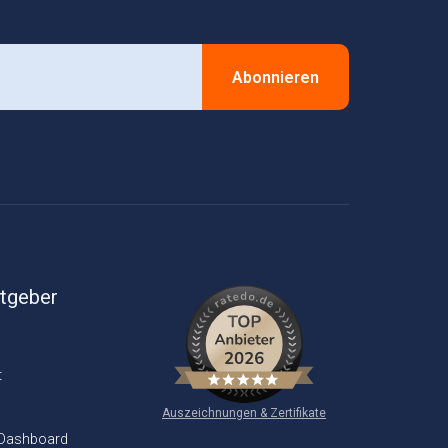
Abonnieren
itgeber
t
Auszeichnungen & Zertifikate
 Dashboard