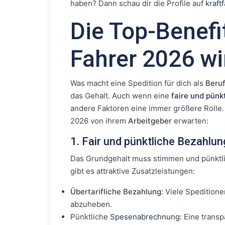
haben? Dann schau dir die Profile auf
kraft
Die Top-Benefi
Fahrer 2026 wi
Was macht eine Spedition für dich als
Beruf
das Gehalt. Auch wenn eine
faire und pünk
andere Faktoren eine immer größere Rolle. 
2026 von ihrem
Arbeitgeber
erwarten:
1. Fair und pünktliche Bezahlu
Das Grundgehalt muss stimmen und pünktli
gibt es attraktive Zusatzleistungen:
Übertarifliche Bezahlung:
Viele Speditione
abzuheben.
Pünktliche
Spesenabrechnung
: Eine trans