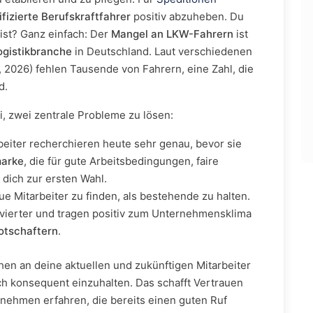
ifizierte Berufskraftfahrer
positiv abzuheben. Du
 ist? Ganz einfach: Der
Mangel an LKW-Fahrern
ist
ogistikbranche
in Deutschland. Laut verschiedenen
 2026) fehlen Tausende von Fahrern, eine Zahl, die
d.
ei, zwei zentrale Probleme zu lösen:
beiter recherchieren heute sehr genau, bevor sie
marke
, die für gute Arbeitsbedingungen, faire
dich zur ersten Wahl.
eue Mitarbeiter zu finden, als bestehende zu halten.
tivierter und tragen positiv zum Unternehmensklima
otschaftern
.
hen an deine aktuellen und zukünftigen Mitarbeiter
h konsequent einzuhalten. Das schafft Vertrauen
rnehmen erfahren, die bereits einen guten Ruf