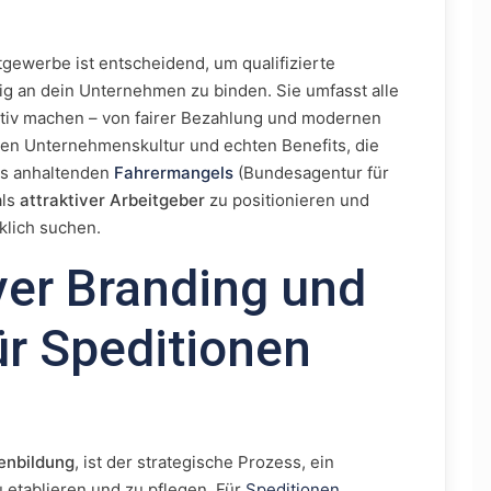
gewerbe ist entscheidend, um qualifizierte
ig an dein Unternehmen zu binden. Sie umfasst alle
ktiv machen – von fairer Bezahlung und modernen
den Unternehmenskultur und echten Benefits, die
es anhaltenden
Fahrermangels
(Bundesagentur für
als
attraktiver Arbeitgeber
zu positionieren und
rklich suchen.
yer Branding und
ür Speditionen
enbildung
, ist der strategische Prozess, ein
 etablieren und zu pflegen. Für
Speditionen