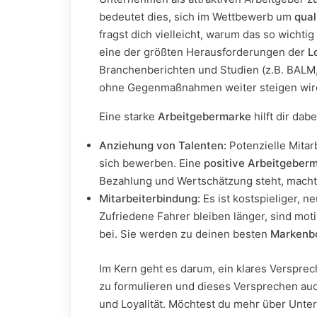
bedeutet dies, sich im Wettbewerb um
qual
fragst dich vielleicht, warum das so wichtig
eine der größten Herausforderungen der
L
Branchenberichten und Studien (z.B. BALM,
ohne Gegenmaßnahmen weiter steigen wir
Eine starke
Arbeitgebermarke
hilft dir dab
Anziehung von Talenten:
Potenzielle Mitar
sich bewerben. Eine
positive Arbeitgeber
Bezahlung und Wertschätzung steht, macht 
Mitarbeiterbindung:
Es ist kostspieliger, n
Zufriedene Fahrer bleiben länger, sind mo
bei. Sie werden zu deinen besten
Markenb
Im Kern geht es darum, ein klares Versprec
zu formulieren und dieses Versprechen auc
und Loyalität. Möchtest du mehr über Unte