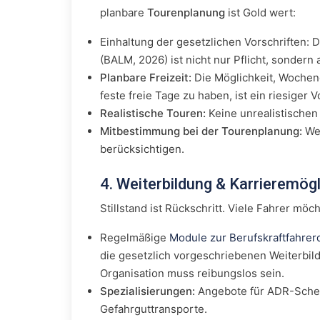
planbare
Tourenplanung
ist Gold wert:
Einhaltung der gesetzlichen Vorschriften: 
(BALM, 2026) ist nicht nur Pflicht, sondern
Planbare Freizeit:
Die Möglichkeit, Wochen
feste freie Tage zu haben, ist ein riesiger 
Realistische Touren:
Keine unrealistischen
Mitbestimmung bei der Tourenplanung:
Wen
berücksichtigen.
4. Weiterbildung & Karrieremög
Stillstand ist Rückschritt. Viele Fahrer möc
Regelmäßige
Module zur Berufskraftfahrerq
die gesetzlich vorgeschriebenen Weiterbild
Organisation muss reibungslos sein.
Spezialisierungen:
Angebote für ADR-Schein
Gefahrguttransporte.