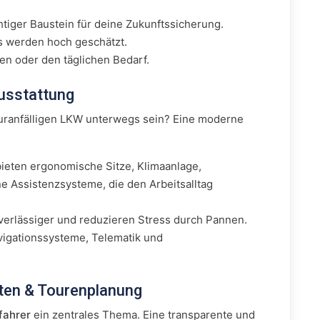
htiger Baustein für deine Zukunftssicherung.
s werden hoch geschätzt.
en oder den täglichen Bedarf.
usstattung
turanfälligen LKW unterwegs sein? Eine moderne
ieten ergonomische Sitze, Klimaanlage,
 Assistenzsysteme, die den Arbeitsalltag
erlässiger und reduzieren Stress durch Pannen.
gationssysteme, Telematik und
iten & Tourenplanung
fahrer
ein zentrales Thema. Eine transparente und