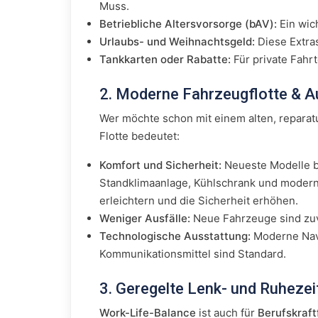
Muss.
Betriebliche Altersvorsorge (bAV):
Ein wic
Urlaubs- und Weihnachtsgeld:
Diese Extra
Tankkarten oder Rabatte:
Für private Fahrt
2. Moderne Fahrzeugflotte & A
Wer möchte schon mit einem alten, repara
Flotte bedeutet:
Komfort und Sicherheit:
Neueste Modelle b
Standklimaanlage, Kühlschrank und moderne
erleichtern und die Sicherheit erhöhen.
Weniger Ausfälle:
Neue Fahrzeuge sind zuv
Technologische Ausstattung:
Moderne Navi
Kommunikationsmittel sind Standard.
3. Geregelte Lenk- und Ruheze
Work-Life-Balance
ist auch für
Berufskraft