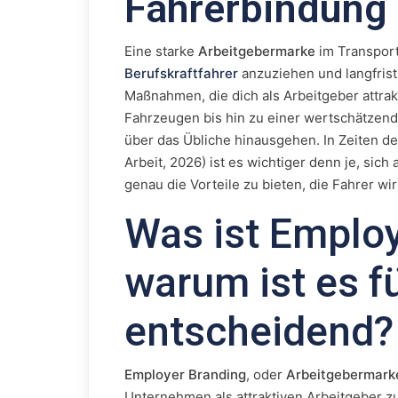
Fahrerbindung
Eine starke
Arbeitgebermarke
im Transport
Berufskraftfahrer
anzuziehen und langfrist
Maßnahmen, die dich als Arbeitgeber attra
Fahrzeugen bis hin zu einer wertschätzen
über das Übliche hinausgehen. In Zeiten d
Arbeit, 2026) ist es wichtiger denn je, sich 
genau die Vorteile zu bieten, die Fahrer wi
Was ist Emplo
warum ist es f
entscheidend?
Employer Branding
, oder
Arbeitgebermark
Unternehmen als attraktiven Arbeitgeber zu