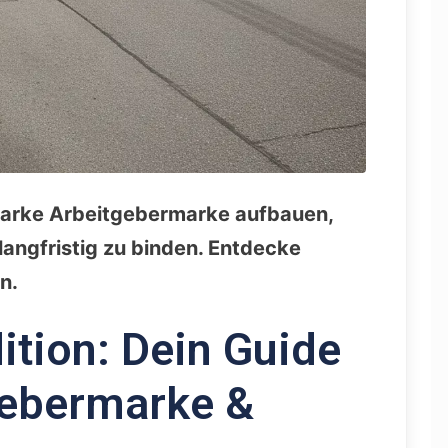
starke Arbeitgebermarke aufbauen,
angfristig zu binden. Entdecke
n.
ition: Dein Guide
gebermarke &