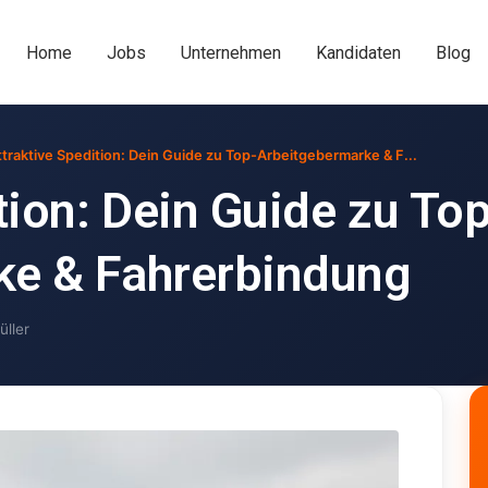
Home
Jobs
Unternehmen
Kandidaten
Blog
ttraktive Spedition: Dein Guide zu Top-Arbeitgebermarke & F...
tion: Dein Guide zu Top
ke & Fahrerbindung
üller