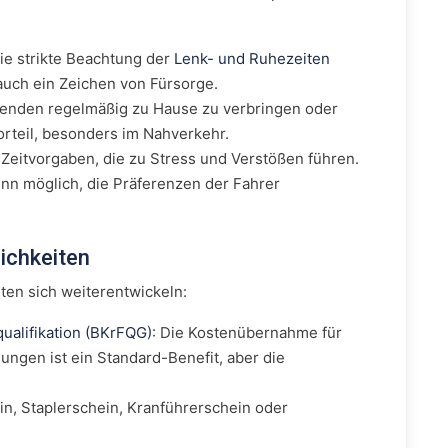
Die strikte Beachtung der
Lenk- und Ruhezeiten
 auch ein Zeichen von Fürsorge.
enden regelmäßig zu Hause zu verbringen oder
Vorteil, besonders im Nahverkehr.
 Zeitvorgaben, die zu Stress und Verstößen führen.
n möglich, die Präferenzen der Fahrer
lichkeiten
hten sich weiterentwickeln:
ualifikation (BKrFQG)
: Die Kostenübernahme für
ungen ist ein Standard-Benefit, aber die
, Staplerschein, Kranführerschein oder