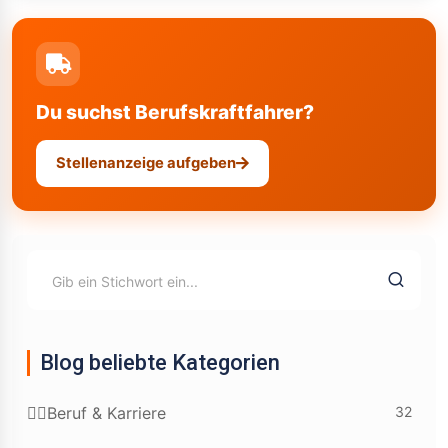
Du suchst Berufskraftfahrer?
Stellenanzeige aufgeben
Blog beliebte Kategorien
32
👷‍♂️Beruf & Karriere