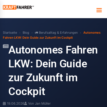
Startseite
›
Blog
›
🚛 Berufsalltag & Erfahrungen
›
Autonomes
Fahren LKW: Dein Guide zur Zukunft im Cockpit
Autonomes Fahren
LKW: Dein Guide
zur Zukunft im
Cockpit
19.06.2026
Von Jan Müller