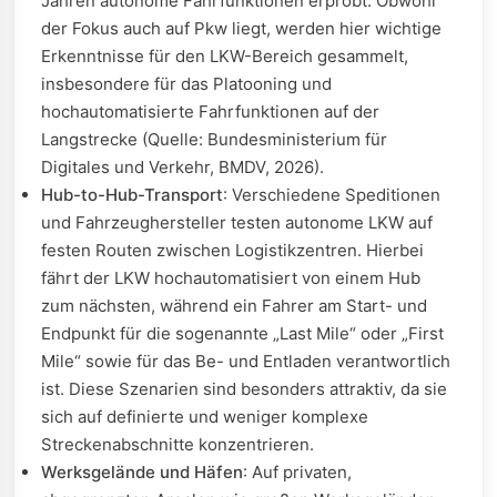
Jahren autonome Fahrfunktionen erprobt. Obwohl
der Fokus auch auf Pkw liegt, werden hier wichtige
Erkenntnisse für den LKW-Bereich gesammelt,
insbesondere für das Platooning und
hochautomatisierte Fahrfunktionen auf der
Langstrecke (Quelle: Bundesministerium für
Digitales und Verkehr, BMDV, 2026).
Hub-to-Hub-Transport
: Verschiedene Speditionen
und Fahrzeughersteller testen autonome LKW auf
festen Routen zwischen Logistikzentren. Hierbei
fährt der LKW hochautomatisiert von einem Hub
zum nächsten, während ein Fahrer am Start- und
Endpunkt für die sogenannte „Last Mile“ oder „First
Mile“ sowie für das Be- und Entladen verantwortlich
ist. Diese Szenarien sind besonders attraktiv, da sie
sich auf definierte und weniger komplexe
Streckenabschnitte konzentrieren.
Werksgelände und Häfen
: Auf privaten,