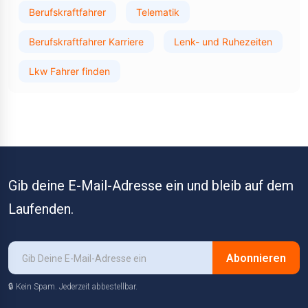
Berufskraftfahrer
Telematik
Berufskraftfahrer Karriere
Lenk- und Ruhezeiten
Lkw Fahrer finden
Gib deine E-Mail-Adresse ein und bleib auf dem
Laufenden.
Abonnieren
🔒 Kein Spam. Jederzeit abbestellbar.