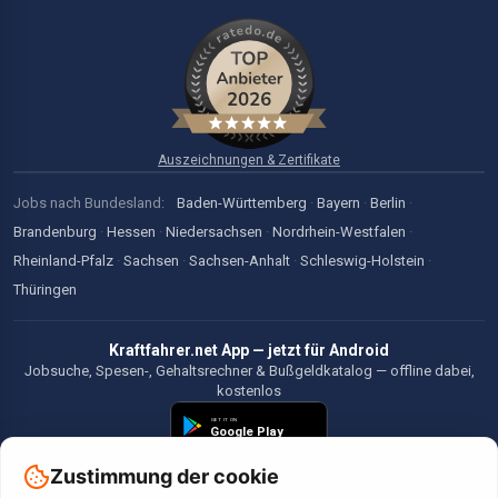
Auszeichnungen & Zertifikate
Jobs nach Bundesland:
Baden-Württemberg
·
Bayern
·
Berlin
·
Brandenburg
·
Hessen
·
Niedersachsen
·
Nordrhein-Westfalen
·
Rheinland-Pfalz
·
Sachsen
·
Sachsen-Anhalt
·
Schleswig-Holstein
·
Thüringen
Kraftfahrer.net App — jetzt für Android
Jobsuche, Spesen-, Gehaltsrechner & Bußgeldkatalog — offline dabei,
kostenlos
Zustimmung der cookie