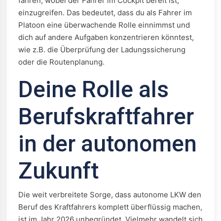
fahren, wobei der Fahrer im Cockpit bereit ist,
einzugreifen. Das bedeutet, dass du als Fahrer im
Platoon eine überwachende Rolle einnimmst und
dich auf andere Aufgaben konzentrieren könntest,
wie z.B. die Überprüfung der Ladungssicherung
oder die Routenplanung.
Deine Rolle als
Berufskraftfahrer
in der autonomen
Zukunft
Die weit verbreitete Sorge, dass autonome LKW den
Beruf des Kraftfahrers komplett überflüssig machen,
ist im Jahr 2026 unbegründet. Vielmehr wandelt sich