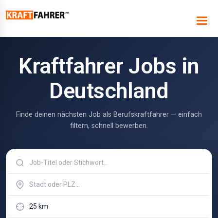
Kraftfahrer Jobs in
Deutschland
Finde deinen nächsten Job als Berufskraftfahrer — einfach
filtern, schnell bewerben.