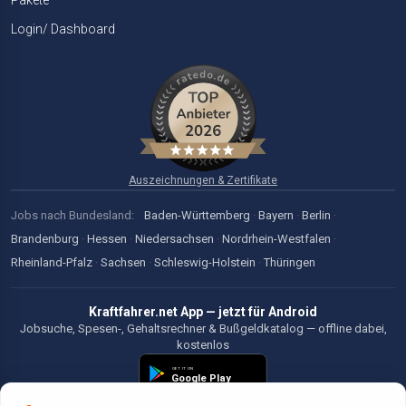
Pakete
Login/ Dashboard
Auszeichnungen & Zertifikate
Jobs nach Bundesland:
Baden-Württemberg
·
Bayern
·
Berlin
·
Brandenburg
·
Hessen
·
Niedersachsen
·
Nordrhein-Westfalen
·
Rheinland-Pfalz
·
Sachsen
·
Schleswig-Holstein
·
Thüringen
Kraftfahrer.net App — jetzt für Android
Jobsuche, Spesen-, Gehaltsrechner & Bußgeldkatalog — offline dabei,
kostenlos