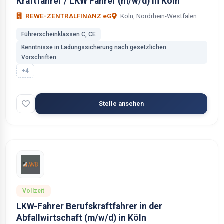
Kraftfahrer / LKW Fahrer (m/w/d) in Köln
REWE-ZENTRALFINANZ eG
Köln, Nordrhein-Westfalen
Führerscheinklassen C, CE
Kenntnisse in Ladungssicherung nach gesetzlichen
Vorschriften
+4
Stelle ansehen
Vollzeit
LKW-Fahrer Berufskraftfahrer in der
Abfallwirtschaft (m/w/d) in Köln