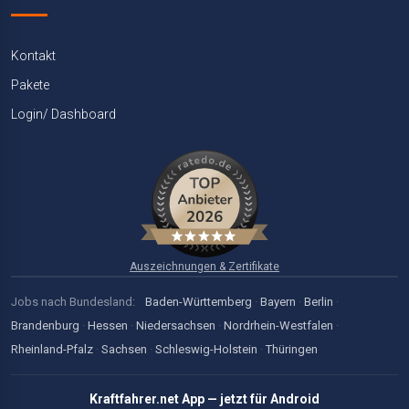
Kontakt
Pakete
Login/ Dashboard
Auszeichnungen & Zertifikate
Jobs nach Bundesland:
Baden-Württemberg
·
Bayern
·
Berlin
·
Brandenburg
·
Hessen
·
Niedersachsen
·
Nordrhein-Westfalen
·
Rheinland-Pfalz
·
Sachsen
·
Schleswig-Holstein
·
Thüringen
Kraftfahrer.net App — jetzt für Android