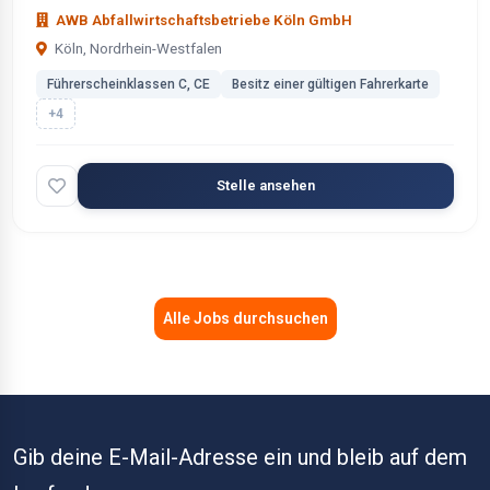
AWB Abfallwirtschaftsbetriebe Köln GmbH
Köln, Nordrhein-Westfalen
Führerscheinklassen C, CE
Besitz einer gültigen Fahrerkarte
+4
Stelle ansehen
Alle Jobs durchsuchen
Gib deine E-Mail-Adresse ein und bleib auf dem