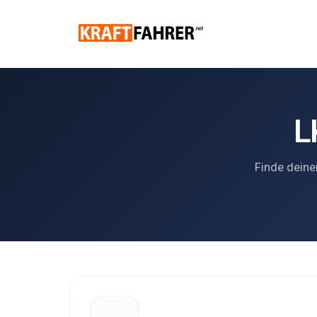
L
Finde deine