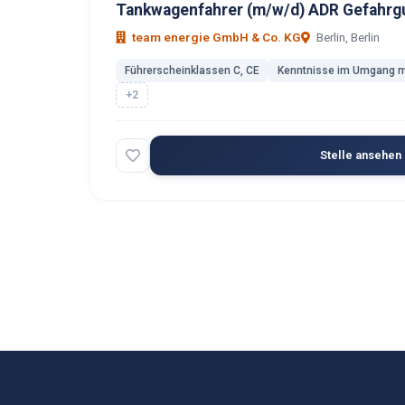
Tankwagenfahrer (m/w/d) ADR Gefahrg
team energie GmbH & Co. KG
Berlin, Berlin
Führerscheinklassen C, CE
Kenntnisse im Umgang m
+2
Stelle ansehen