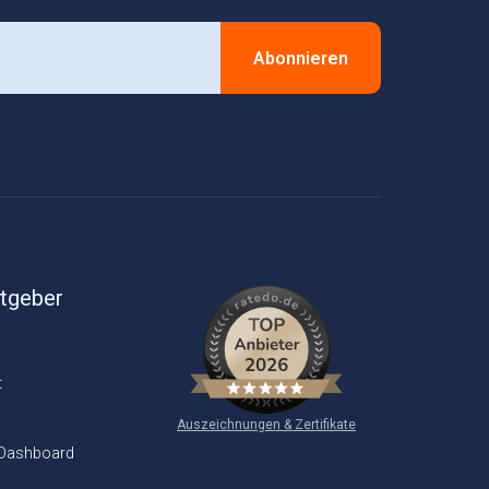
Abonnieren
itgeber
t
Auszeichnungen & Zertifikate
 Dashboard