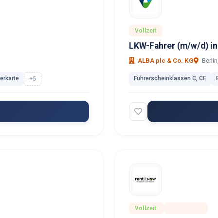
Vollzeit
LKW-Fahrer (m/w/d) in
ALBA plc & Co. KG
Berlin
rerkarte
Führerscheinklassen C, CE
+5
Vollzeit
Ausbildung