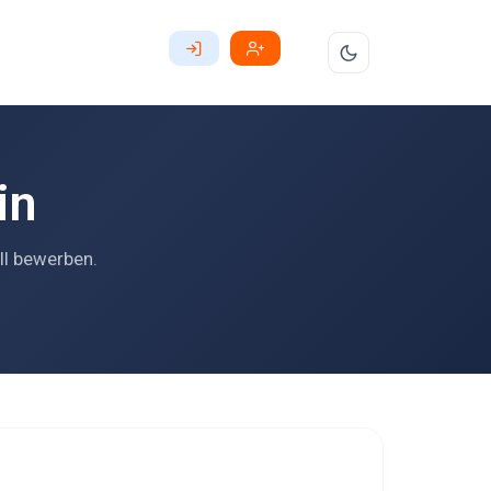
in
ll bewerben.