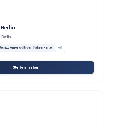
 Berlin
, Berlin
Besitz einer gültigen Fahrerkarte
+6
Stelle ansehen