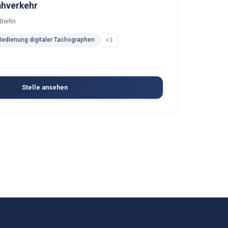
ahverkehr
Berlin
Bedienung digitaler Tachographen
+3
Stelle ansehen