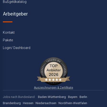
Bußgeldkatalog
Arbeitgeber
Kontakt
Pakete
Login/ Dashboard
Auszeichnungen & Zertifikate
Jobs nach Bundesland:
Baden-Württemberg
·
Bayern
·
Berlin
·
Brandenburg
·
Hessen
·
Niedersachsen
·
Nordrhein-Westfalen
·