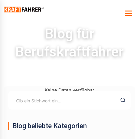
Blog für
Berufskraftfahrer
Keine Daten verfügbar
Blog beliebte Kategorien