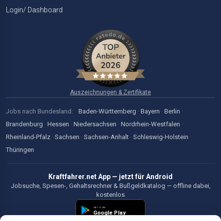
Login/ Dashboard
Auszeichnungen & Zertifikate
Jobs nach Bundesland:
Baden-Württemberg
·
Bayern
·
Berlin
·
Brandenburg
·
Hessen
·
Niedersachsen
·
Nordrhein-Westfalen
·
Rheinland-Pfalz
·
Sachsen
·
Sachsen-Anhalt
·
Schleswig-Holstein
·
Thüringen
Kraftfahrer.net App — jetzt für Android
Jobsuche, Spesen-, Gehaltsrechner & Bußgeldkatalog — offline dabei,
kostenlos