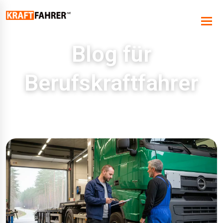
Blog für
Berufskraftfahrer