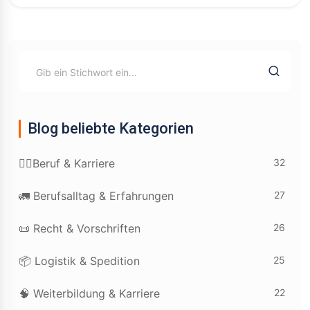
Blog beliebte Kategorien
32
👷‍♂️Beruf & Karriere
27
🚛 Berufsalltag & Erfahrungen
26
📜 Recht & Vorschriften
25
📦 Logistik & Spedition
22
🧠 Weiterbildung & Karriere