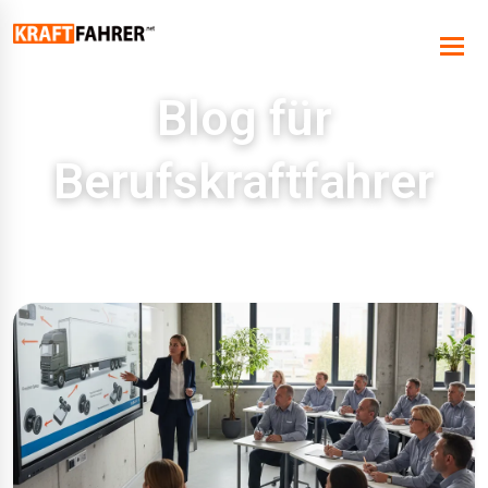
Blog für
Berufskraftfahrer