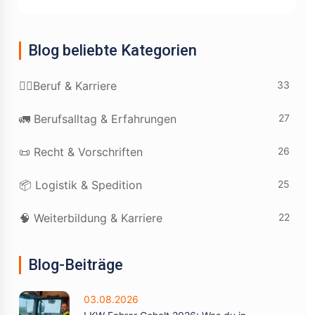
Blog beliebte Kategorien
33
👷‍♂️Beruf & Karriere
27
🚛 Berufsalltag & Erfahrungen
26
📜 Recht & Vorschriften
25
📦 Logistik & Spedition
22
🧠 Weiterbildung & Karriere
Blog-Beiträge
03.08.2026