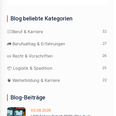
Blog beliebte Kategorien
32
👷‍♂️Beruf & Karriere
27
🚛 Berufsalltag & Erfahrungen
26
📜 Recht & Vorschriften
25
📦 Logistik & Spedition
22
🧠 Weiterbildung & Karriere
Blog-Beiträge
03.08.2026