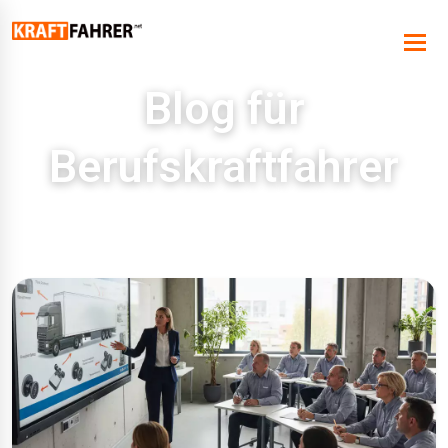
Blog für
Berufskraftfahrer