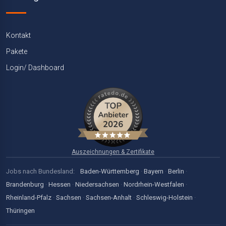
Kontakt
Pakete
Login/ Dashboard
Auszeichnungen & Zertifikate
Jobs nach Bundesland:
Baden-Württemberg
·
Bayern
·
Berlin
·
Brandenburg
·
Hessen
·
Niedersachsen
·
Nordrhein-Westfalen
·
Rheinland-Pfalz
·
Sachsen
·
Sachsen-Anhalt
·
Schleswig-Holstein
·
Thüringen