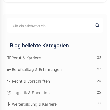
Blog beliebte Kategorien
32
👷‍♂️Beruf & Karriere
27
🚛 Berufsalltag & Erfahrungen
26
📜 Recht & Vorschriften
25
📦 Logistik & Spedition
22
🧠 Weiterbildung & Karriere