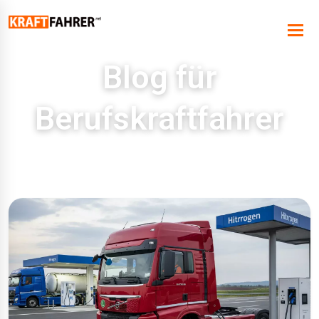
Blog für
Berufskraftfahrer