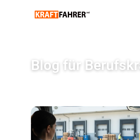
Blog für Berufskr