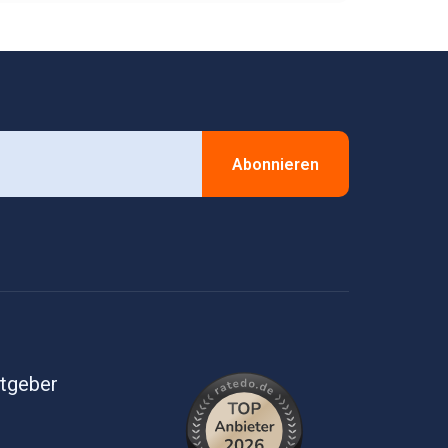
Abonnieren
itgeber