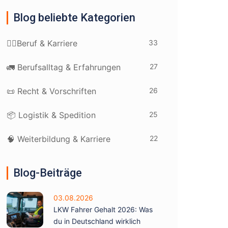
Blog beliebte Kategorien
33
👷‍♂️Beruf & Karriere
27
🚛 Berufsalltag & Erfahrungen
26
📜 Recht & Vorschriften
25
📦 Logistik & Spedition
22
🧠 Weiterbildung & Karriere
Blog-Beiträge
03.08.2026
LKW Fahrer Gehalt 2026: Was
du in Deutschland wirklich