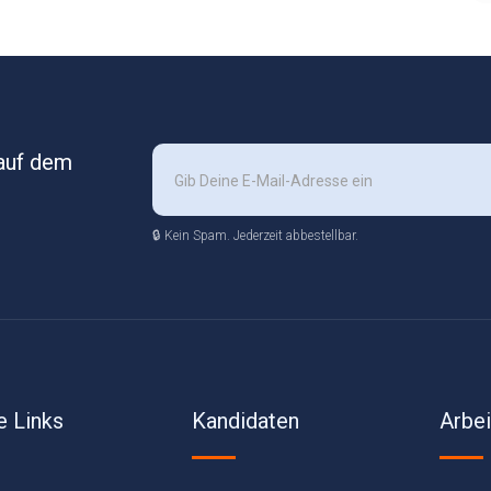
 auf dem
🔒 Kein Spam. Jederzeit abbestellbar.
e Links
Kandidaten
Arbe